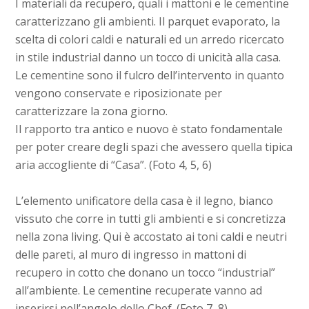
I materiali da recupero, quali i mattoni e le cementine
caratterizzano gli ambienti. Il parquet evaporato, la
scelta di colori caldi e naturali ed un arredo ricercato
in stile industrial danno un tocco di unicità alla casa.
Le cementine sono il fulcro dell’intervento in quanto
vengono conservate e riposizionate per
caratterizzare la zona giorno.
Il rapporto tra antico e nuovo è stato fondamentale
per poter creare degli spazi che avessero quella tipica
aria accogliente di “Casa”. (Foto 4, 5, 6)
L’elemento unificatore della casa è il legno, bianco
vissuto che corre in tutti gli ambienti e si concretizza
nella zona living. Qui è accostato ai toni caldi e neutri
delle pareti, al muro di ingresso in mattoni di
recupero in cotto che donano un tocco “industrial”
all’ambiente. Le cementine recuperate vanno ad
inserirsi nell’angolo dello Chef. (Foto 7, 8)