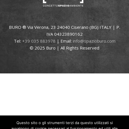
BURO ® Via Verona, 23 24040 Ciserano (BG) ITALY | P.
IVA 04323890162
Tel:
+39 035 883978
| Email:
info@spazioburo.com
© 2025 Buro | All Rights Reserved
Questo sito o gli strumenti terzi da questo utilizzati si
avvalgono di cookie necessari al funzionamento ed utili alle