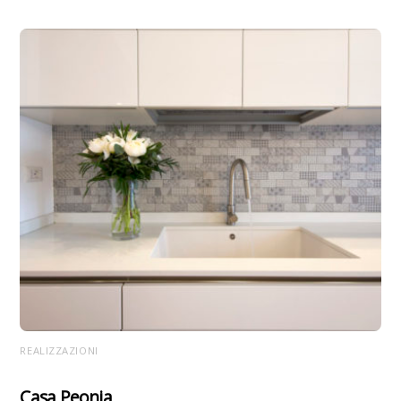
REALIZZAZIONI
Casa Peonia