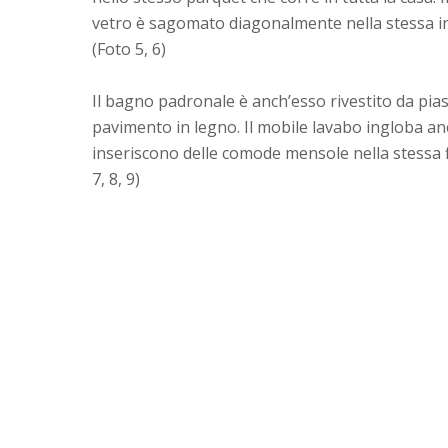
vetro è sagomato diagonalmente nella stessa in
(Foto 5, 6)
Il bagno padronale è anch’esso rivestito da piast
pavimento in legno. Il mobile lavabo ingloba anc
inseriscono delle comode mensole nella stessa fi
7, 8, 9)