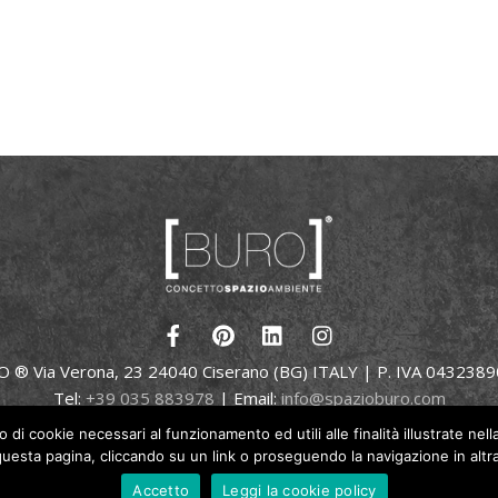
 ® Via Verona, 23 24040 Ciserano (BG) ITALY | P. IVA 043238
Tel:
+39 035 883978
| Email:
info@spazioburo.com
© 2025 Buro | All Rights Reserved
o di cookie necessari al funzionamento ed utili alle finalità illustrate nel
sta pagina, cliccando su un link o proseguendo la navigazione in altra 
Accetto
Leggi la cookie policy