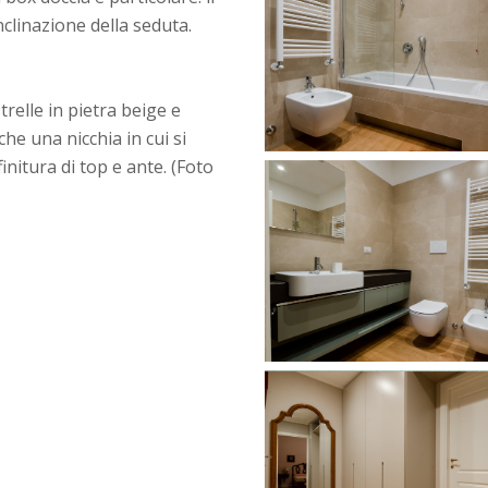
clinazione della seduta.
relle in pietra beige e
he una nicchia in cui si
nitura di top e ante. (Foto