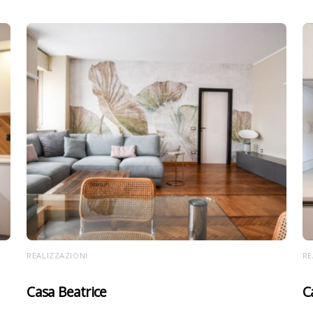
REALIZZAZIONI
RE
Casa Beatrice
C