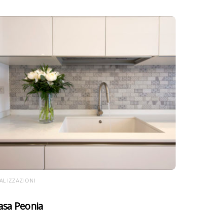
ALIZZAZIONI
asa Peonia