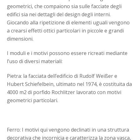
geometrici, che compaiono sia sulle facciate degli
edifici sia nei dettagli del design degli interni.
Giocando alla ripetizione di elementi uguali vengono
a crearsi effetti ottici particolari in piccole e grandi
dimensioni.
I moduli e i motivi possono essere ricreati mediante
l’uso di diversi materiali:
Pietra: la facciata dell’edificio di Rudolf Weißer e
Hubert Schiefelbein, ultimato nel 1974, è costituita da
4000 m2 di porfido Rochlitzer lavorato con motivi
geometrici particolari.
Ferro: I motivi qui vengono declinati in una struttura
decorativa che incornicia e caratterizza la zona vasca,