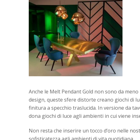
Anche le Melt Pendant Gold non sono da meno i
design, queste sfere distorte creano giochi di luc
finitura a specchio traslucida. In versione da tav
dona giochi di luce agli ambienti in cui viene ins
Non resta che inserire un tocco d’oro nelle nos
sofisticatezza agli ambienti di vita quotidiana.