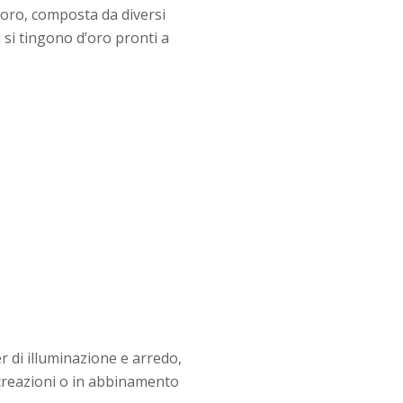
e oro, composta da diversi
 si tingono d’oro pronti a
di illuminazione e arredo,
 creazioni o in abbinamento