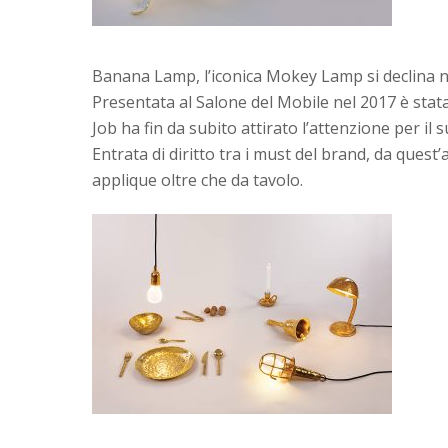
Banana Lamp, l’iconica Mokey Lamp si declina ne
Presentata al Salone del Mobile nel 2017 è stat
Job ha fin da subito attirato l’attenzione per il
Entrata di diritto tra i must del brand, da ques
applique oltre che da tavolo.