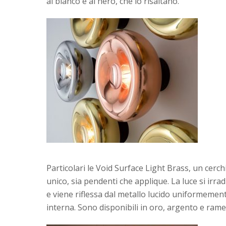
al bianco e al nero, che lo risaltano.
Particolari le Void Surface Light Brass, un cerc
unico, sia pendenti che applique. La luce si irra
e viene riflessa dal metallo lucido uniformemen
interna. Sono disponibili in oro, argento e rame