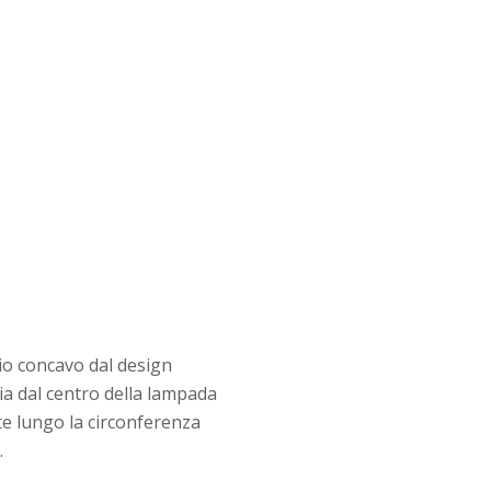
hio concavo dal design
dia dal centro della lampada
te lungo la circonferenza
.