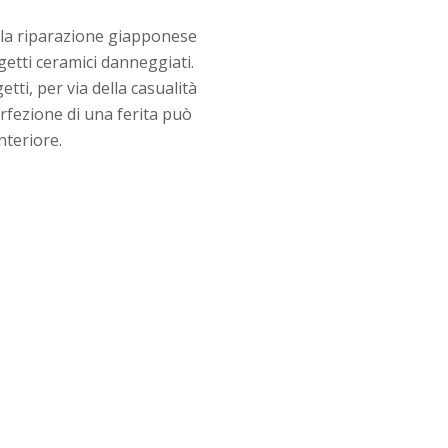
, la riparazione giapponese
getti ceramici danneggiati.
tti, per via della casualità
rfezione di una ferita può
nteriore.